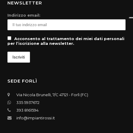
NEWSLETTER
Indirizzo email:
Acconsento al trattamento dei miei dati personali
per l’iscrizione alla newsletter.
SEDE FORLÌ
Via Nicola Brunelli, 7/C 47121 - Forlì (FC)
335 5937672
393 8161594
info@impiantirossi.it